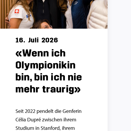
16.
Juli
2026
«Wenn ich
Olympionikin
bin, bin ich nie
mehr traurig»
Seit 2022 pendelt die Genferin
Célia Dupré zwischen ihrem
Studium in Stanford, ihrem