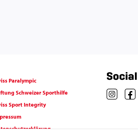
Socia
iss Paralympic
iftung Schweizer Sporthilfe
iss Sport Integrity
pressum
tenschutzerklärung