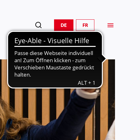
DE
FR