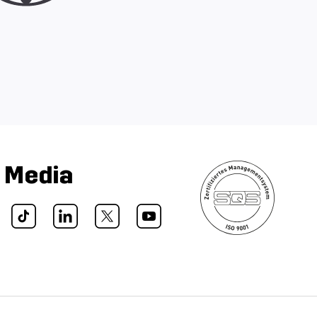
l Media