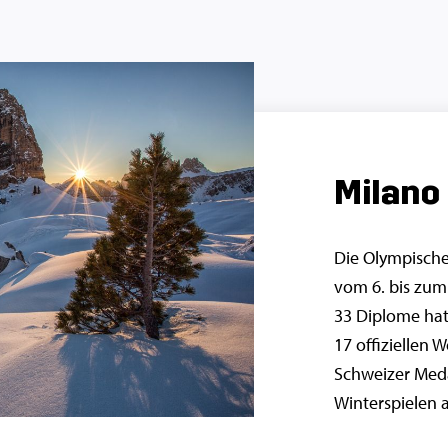
Milano
Die Olympische
vom 6. bis zum 
33 Diplome ha
17 offiziellen 
Schweizer Meda
Winterspielen a