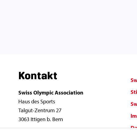
Kontakt
Sw
St
Swiss Olympic Association
Haus des Sports
Sw
Talgut-Zentrum 27
Im
3063 Ittigen b. Bern
Da
info@swissolympic.ch