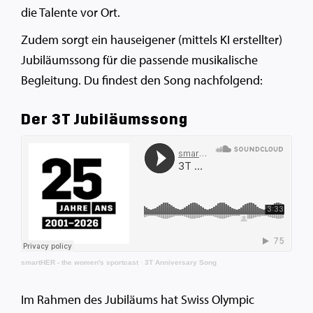
die Talente vor Ort.
Zudem sorgt ein hauseigener (mittels KI erstellter)
Jubiläumssong für die passende musikalische
Begleitung. Du findest den Song nachfolgend:
Der 3T Jubiläumssong
smartHER - the women's sportcast
·
3T Anniversary Song
Im Rahmen des Jubiläums hat Swiss Olympic