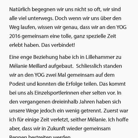
Natürlich begegnen wir uns nicht so oft, wir sind
alle viel unterwegs. Doch wenn wir uns über den
Weg laufen, wissen wir genau, dass wir an den YOG
2016 gemeinsam eine tolle, ganz spezielle Zeit
erlebt haben. Das verbindet!
Eine enge Beziehung habe ich in Lillehammer zu
Mélanie Meillard aufgebaut. Schliesslich standen
wir an den YOG zwei Mal gemeinsam auf dem
Podest und konnten die Erfolge teilen. Das kommt
bei uns als Einzelsportlerinnen eher selten vor. In
den vergangenen dreieinhalb Jahren haben sich
unsere Wege jedoch ein wenig getrennt. Zuerst war
ich für einige Zeit verletzt, seither Mélanie. Ich hoffe
aber, dass wir in Zukunft wieder gemeinsam
Rennen bestreiten werden.