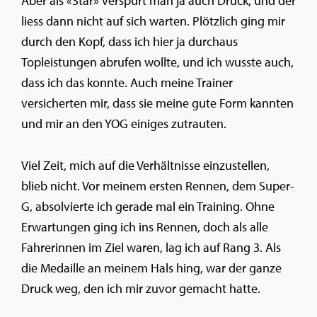
Aber als «Star» verspürt man ja auch Druck, und der
liess dann nicht auf sich warten. Plötzlich ging mir
durch den Kopf, dass ich hier ja durchaus
Topleistungen abrufen wollte, und ich wusste auch,
dass ich das konnte. Auch meine Trainer
versicherten mir, dass sie meine gute Form kannten
und mir an den YOG einiges zutrauten.
Viel Zeit, mich auf die Verhältnisse einzustellen,
blieb nicht. Vor meinem ersten Rennen, dem Super-
G, absolvierte ich gerade mal ein Training. Ohne
Erwartungen ging ich ins Rennen, doch als alle
Fahrerinnen im Ziel waren, lag ich auf Rang 3. Als
die Medaille an meinem Hals hing, war der ganze
Druck weg, den ich mir zuvor gemacht hatte.