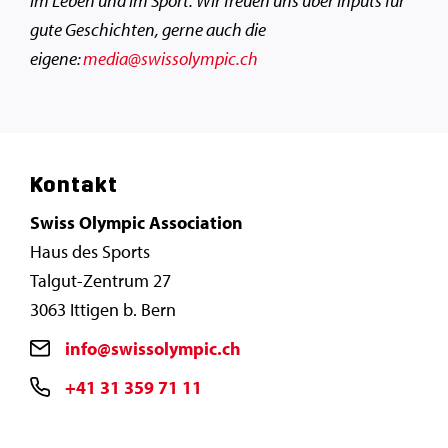
im Leben und im Sport. Wir freuen uns über Inputs für
gute Geschichten, gerne auch die
eigene:
media@swissolympic.ch
Kontakt
Swiss Olympic Association
Haus des Sports
Talgut-Zentrum 27
3063 Ittigen b. Bern
info@swissolympic.ch
+41 31 359 71 11