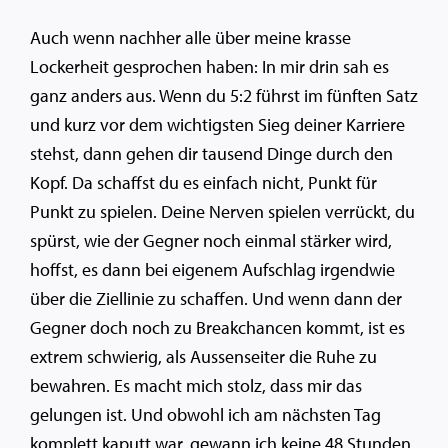
Auch wenn nachher alle über meine krasse
Lockerheit gesprochen haben: In mir drin sah es
ganz anders aus. Wenn du 5:2 führst im fünften Satz
und kurz vor dem wichtigsten Sieg deiner Karriere
stehst, dann gehen dir tausend Dinge durch den
Kopf. Da schaffst du es einfach nicht, Punkt für
Punkt zu spielen. Deine Nerven spielen verrückt, du
spürst, wie der Gegner noch einmal stärker wird,
hoffst, es dann bei eigenem Aufschlag irgendwie
über die Ziellinie zu schaffen. Und wenn dann der
Gegner doch noch zu Breakchancen kommt, ist es
extrem schwierig, als Aussenseiter die Ruhe zu
bewahren. Es macht mich stolz, dass mir das
gelungen ist. Und obwohl ich am nächsten Tag
komplett kaputt war, gewann ich keine 48 Stunden