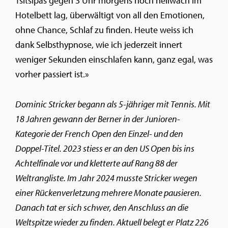
Tsitsipas gegen 3 Uhr morgens noch hellwach im
Hotelbett lag, überwältigt von all den Emotionen,
ohne Chance, Schlaf zu finden. Heute weiss ich
dank Selbsthypnose, wie ich jederzeit innert
weniger Sekunden einschlafen kann, ganz egal, was
vorher passiert ist.»
Dominic Stricker begann als 5-jähriger mit Tennis. Mit
18 Jahren gewann der Berner in der Junioren-
Kategorie der French Open den Einzel- und den
Doppel-Titel. 2023 stiess er an den US Open bis ins
Achtelfinale vor und kletterte auf Rang 88 der
Weltrangliste. Im Jahr 2024 musste Stricker wegen
einer Rückenverletzung mehrere Monate pausieren.
Danach tat er sich schwer, den Anschluss an die
Weltspitze wieder zu finden. Aktuell belegt er Platz 226