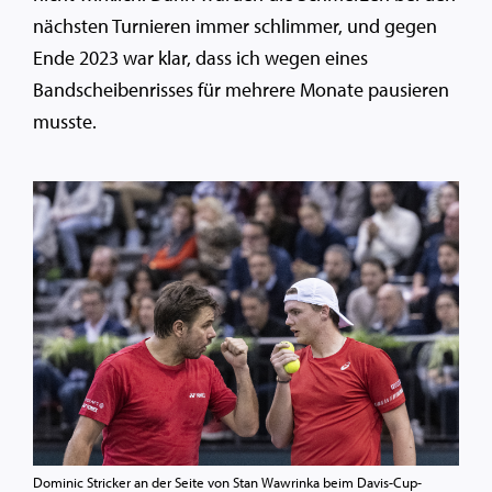
nächsten Turnieren immer schlimmer, und gegen
Ende 2023 war klar, dass ich wegen eines
Bandscheibenrisses für mehrere Monate pausieren
musste.
Dominic Stricker an der Seite von Stan Wawrinka beim Davis-Cup-