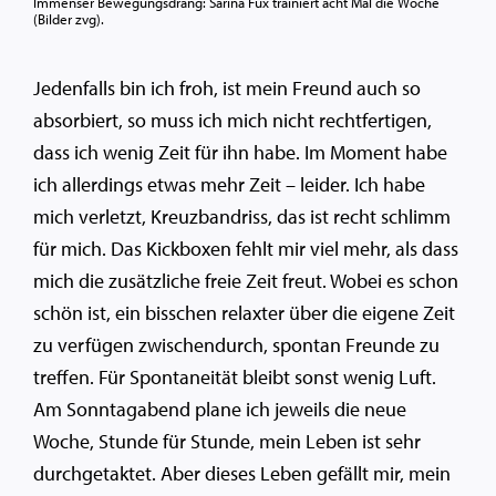
Immenser Bewegungsdrang: Sarina Fux trainiert acht Mal die Woche
(Bilder zvg).
Jedenfalls bin ich froh, ist mein Freund auch so
absorbiert, so muss ich mich nicht rechtfertigen,
dass ich wenig Zeit für ihn habe. Im Moment habe
ich allerdings etwas mehr Zeit – leider. Ich habe
mich verletzt, Kreuzbandriss, das ist recht schlimm
für mich. Das Kickboxen fehlt mir viel mehr, als dass
mich die zusätzliche freie Zeit freut. Wobei es schon
schön ist, ein bisschen relaxter über die eigene Zeit
zu verfügen zwischendurch, spontan Freunde zu
treffen. Für Spontaneität bleibt sonst wenig Luft.
Am Sonntagabend plane ich jeweils die neue
Woche, Stunde für Stunde, mein Leben ist sehr
durchgetaktet. Aber dieses Leben gefällt mir, mein