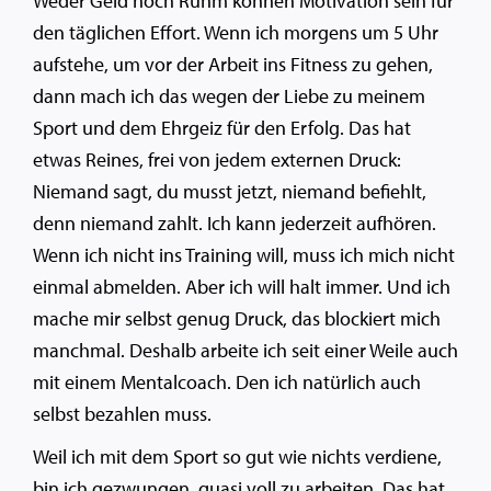
Weder Geld noch Ruhm können Motivation sein für
den täglichen Effort. Wenn ich morgens um 5 Uhr
aufstehe, um vor der Arbeit ins Fitness zu gehen,
dann mach ich das wegen der Liebe zu meinem
Sport und dem Ehrgeiz für den Erfolg. Das hat
etwas Reines, frei von jedem externen Druck:
Niemand sagt, du musst jetzt, niemand befiehlt,
denn niemand zahlt. Ich kann jederzeit aufhören.
Wenn ich nicht ins Training will, muss ich mich nicht
einmal abmelden. Aber ich will halt immer. Und ich
mache mir selbst genug Druck, das blockiert mich
manchmal. Deshalb arbeite ich seit einer Weile auch
mit einem Mentalcoach. Den ich natürlich auch
selbst bezahlen muss.
Weil ich mit dem Sport so gut wie nichts verdiene,
bin ich gezwungen, quasi voll zu arbeiten. Das hat