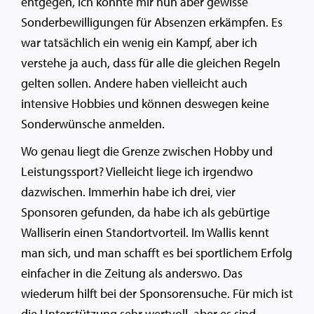
entgegen, ich konnte mir nun aber gewisse
Sonderbewilligungen für Absenzen erkämpfen. Es
war tatsächlich ein wenig ein Kampf, aber ich
verstehe ja auch, dass für alle die gleichen Regeln
gelten sollen. Andere haben vielleicht auch
intensive Hobbies und können deswegen keine
Sonderwünsche anmelden.
Wo genau liegt die Grenze zwischen Hobby und
Leistungssport? Vielleicht liege ich irgendwo
dazwischen. Immerhin habe ich drei, vier
Sponsoren gefunden, da habe ich als gebürtige
Walliserin einen Standortvorteil. Im Wallis kennt
man sich, und man schafft es bei sportlichem Erfolg
einfacher in die Zeitung als anderswo. Das
wiederum hilft bei der Sponsorensuche. Für mich ist
die Unterstützung sehr wertvoll, aber es sind