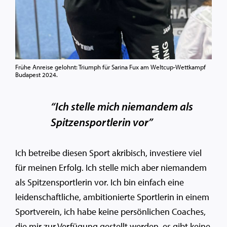
Frühe Anreise gelohnt: Triumph für Sarina Fux am Weltcup-Wettkampf
Budapest 2024.
“Ich stelle mich niemandem als
Spitzensportlerin vor”
Ich betreibe diesen Sport akribisch, investiere viel
für meinen Erfolg. Ich stelle mich aber niemandem
als Spitzensportlerin vor. Ich bin einfach eine
leidenschaftliche, ambitionierte Sportlerin in einem
Sportverein, ich habe keine persönlichen Coaches,
die mir zur Verfügung gestellt werden, es gibt keine