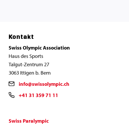
Kontakt
Swiss Olympic Association
Haus des Sports
Talgut-Zentrum 27
3063 Ittigen b. Bern
info@swissolympic.ch
+41 31 359 71 11
Swiss Paralympic