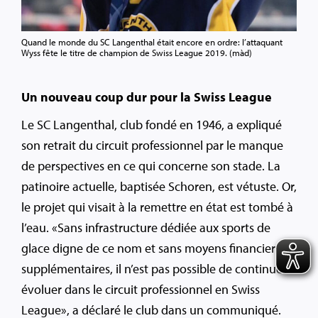
Quand le monde du SC Langenthal était encore en ordre: l’attaquant
Wyss fête le titre de champion de Swiss League 2019. (màd)
Un nouveau coup dur pour la Swiss League
Le SC Langenthal, club fondé en 1946, a expliqué
son retrait du circuit professionnel par le manque
de perspectives en ce qui concerne son stade. La
patinoire actuelle, baptisée Schoren, est vétuste. Or,
le projet qui visait à la remettre en état est tombé à
l’eau. «Sans infrastructure dédiée aux sports de
glace digne de ce nom et sans moyens financiers
supplémentaires, il n’est pas possible de continuer à
évoluer dans le circuit professionnel en Swiss
League», a déclaré le club dans un communiqué.