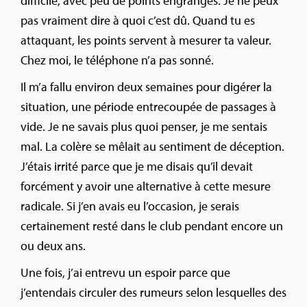
difficile, avec peu de points engrangés. Je ne peux
pas vraiment dire à quoi c’est dû. Quand tu es
attaquant, les points servent à mesurer ta valeur.
Chez moi, le téléphone n’a pas sonné.
Il m’a fallu environ deux semaines pour digérer la
situation, une période entrecoupée de passages à
vide. Je ne savais plus quoi penser, je me sentais
mal. La colère se mêlait au sentiment de déception.
J’étais irrité parce que je me disais qu’il devait
forcément y avoir une alternative à cette mesure
radicale. Si j’en avais eu l’occasion, je serais
certainement resté dans le club pendant encore un
ou deux ans.
Une fois, j’ai entrevu un espoir parce que
j’entendais circuler des rumeurs selon lesquelles des