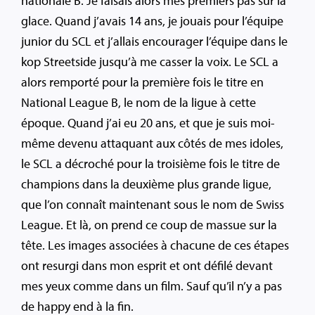
nationale B. Je faisais alors mes premiers pas sur la
glace. Quand j’avais 14 ans, je jouais pour l’équipe
junior du SCL et j’allais encourager l’équipe dans le
kop Streetside jusqu’à me casser la voix. Le SCL a
alors remporté pour la première fois le titre en
National League B, le nom de la ligue à cette
époque. Quand j’ai eu 20 ans, et que je suis moi-
même devenu attaquant aux côtés de mes idoles,
le SCL a décroché pour la troisième fois le titre de
champions dans la deuxième plus grande ligue,
que l’on connaît maintenant sous le nom de Swiss
League. Et là, on prend ce coup de massue sur la
tête. Les images associées à chacune de ces étapes
ont resurgi dans mon esprit et ont défilé devant
mes yeux comme dans un film. Sauf qu’il n’y a pas
de happy end à la fin.