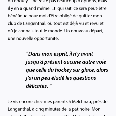
du hockey. Il ne reste pas beaucoup d’options, mais
il y en a quand même. Et, qui sait, ce sera peut-être
bénéfique pour moi d’être obligé de quitter mon
club de Langenthal, où tout est déjà vu et revu et
où je connais tout le monde. Un nouveau départ,
une nouvelle opportunité.
“Dans mon esprit, il n’y avait
jusqu’à présent aucune autre voie
que celle du hockey sur glace, alors
j’ai un peu éludé les questions
délicates. ”
Je vis encore chez mes parents à Melchnau, près de
Langenthal, à cinq minutes de la patinoire. Mon