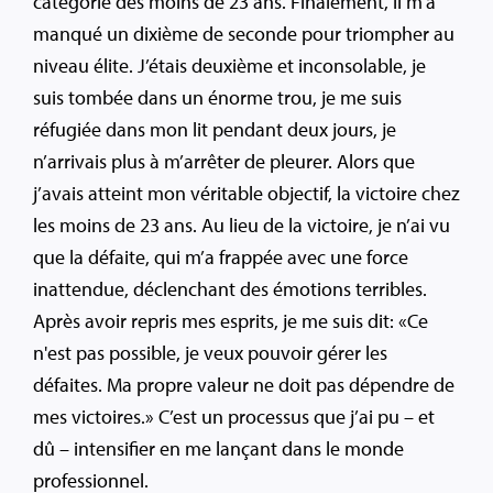
catégorie des moins de 23 ans. Finalement, il m’a
manqué un dixième de seconde pour triompher au
niveau élite. J’étais deuxième et inconsolable, je
suis tombée dans un énorme trou, je me suis
réfugiée dans mon lit pendant deux jours, je
n’arrivais plus à m’arrêter de pleurer. Alors que
j’avais atteint mon véritable objectif, la victoire chez
les moins de 23 ans. Au lieu de la victoire, je n’ai vu
que la défaite, qui m’a frappée avec une force
inattendue, déclenchant des émotions terribles.
Après avoir repris mes esprits, je me suis dit: «Ce
n'est pas possible, je veux pouvoir gérer les
défaites. Ma propre valeur ne doit pas dépendre de
mes victoires.» C’est un processus que j’ai pu – et
dû – intensifier en me lançant dans le monde
professionnel.