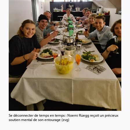
Se déconnecter de temps en temps : Noemi Rüegg reçoit un précieux
soutien mental de son entourage (zvg)