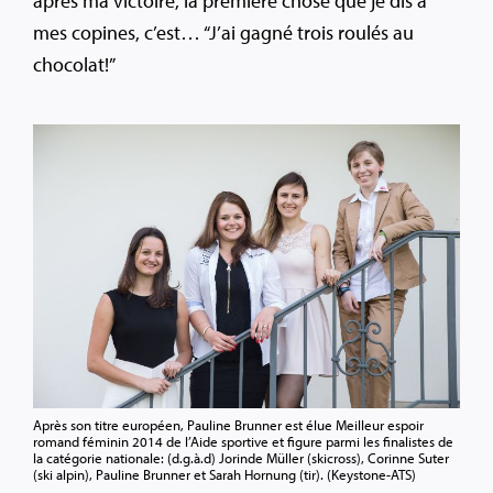
après ma victoire, la première chose que je dis à
mes copines, c’est… “J’ai gagné trois roulés au
chocolat!”
Après son titre européen, Pauline Brunner est élue Meilleur espoir
romand féminin 2014 de l’Aide sportive et figure parmi les finalistes de
la catégorie nationale: (d.g.à.d) Jorinde Müller (skicross), Corinne Suter
(ski alpin), Pauline Brunner et Sarah Hornung (tir). (Keystone-ATS)