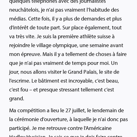
quelques téléphones avec des journalistes
neuchâtelois, je n’ai pas vraiment l’habitude des
médias. Cette fois, il y a plus de demandes et plus
d’intérêt de toute part. Sur place également, tout
va très vite. Je suis la première athlète suisse à
rejoindre le village olympique, une semaine avant
mon épreuve. Mais il y a tellement de choses à faire
que je n’ai pas vraiment de temps pour moi. Un
jour, nous allons visiter le Grand Palais, le site de
l’escrime. Le bâtiment est incroyable, c’est beau,
c’est fou – et presque stressant tellement c’est
grand.
Ma compétition a lieu le 27 juillet, le lendemain de
la cérémonie d’ouverture, à laquelle je n’ai donc pas
participé. Je me retrouve contre l’Américaine
Hadley Husisian. Je sais ce que je dois faire contre