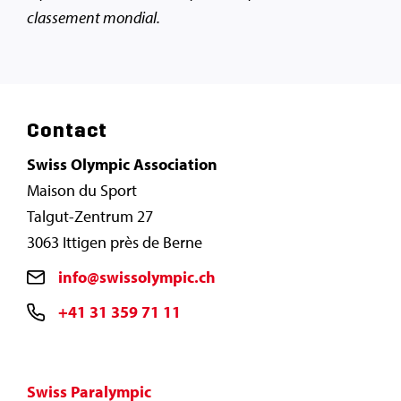
classement mondial.
Contact
Swiss Olympic Association
Maison du Sport
Talgut-Zentrum 27
3063 Ittigen près de Berne
info@swissolympic.ch
+41 31 359 71 11
Swiss Paralympic