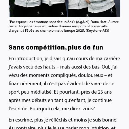
“Par équipe, les émotions sont décuplées”: (d.g.à.d.) Fiona Hatz, Aurore
Favre, Angeline Favre et Pauline Brunner remportent la médaille
d’argent à l’épée au championnat d’Europe 2025. (Keystone-ATS)
Sans compétition, plus de fun
En introduction, je disais qu’au cours de ma carrière
j’avais vécu des hauts – mais aussi des bas. Oui, j’ai
vécu des moments compliqués, douloureux – et
financièrement, il n’est pas évident de vivre de ce
sport peu médiatisé. Et pourtant, près de 25 ans
après mes débuts en tant qu’enfant, je continue
l’escrime. Pourquoi cela, me direz-vous?
En escrime, plus je réfléchis et moins je suis bonne.
Au contraire, plus je laisse parler mon intuition, et