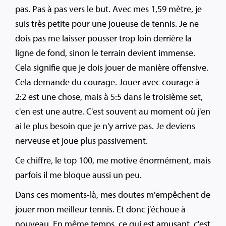
pas. Pas à pas vers le but. Avec mes 1,59 mètre, je
suis très petite pour une joueuse de tennis. Je ne
dois pas me laisser pousser trop loin derrière la
ligne de fond, sinon le terrain devient immense.
Cela signifie que je dois jouer de manière offensive.
Cela demande du courage. Jouer avec courage à
2:2 est une chose, mais à 5:5 dans le troisième set,
c'en est une autre. C'est souvent au moment où j'en
ai le plus besoin que je n'y arrive pas. Je deviens
nerveuse et joue plus passivement.
Ce chiffre, le top 100, me motive énormément, mais
parfois il me bloque aussi un peu.
Dans ces moments-là, mes doutes m'empêchent de
jouer mon meilleur tennis. Et donc j'échoue à
nouveau. En même temps, ce qui est amusant, c'est