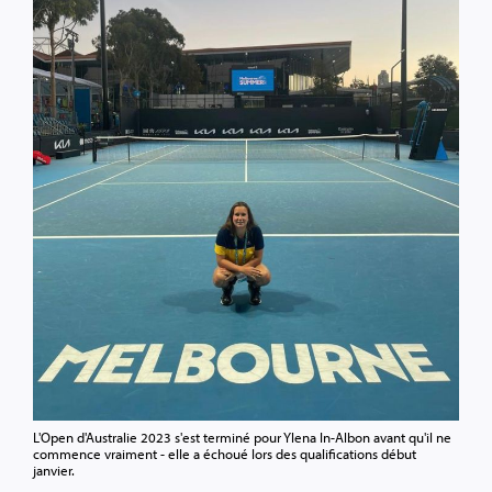
L'Open d'Australie 2023 s'est terminé pour Ylena In-Albon avant qu'il ne
commence vraiment - elle a échoué lors des qualifications début
janvier.