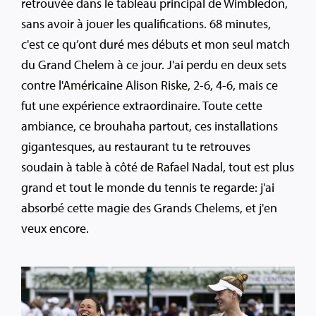
retrouvée dans le tableau principal de Wimbledon,
sans avoir à jouer les qualifications. 68 minutes,
c'est ce qu’ont duré mes débuts et mon seul match
du Grand Chelem à ce jour. J'ai perdu en deux sets
contre l'Américaine Alison Riske, 2-6, 4-6, mais ce
fut une expérience extraordinaire. Toute cette
ambiance, ce brouhaha partout, ces installations
gigantesques, au restaurant tu te retrouves
soudain à table à côté de Rafael Nadal, tout est plus
grand et tout le monde du tennis te regarde: j'ai
absorbé cette magie des Grands Chelems, et j'en
veux encore.