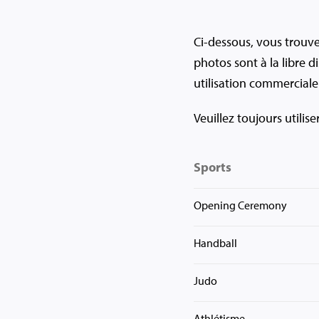
Ci-dessous, vous trouv
photos sont à la libre d
utilisation commerciale 
Veuillez toujours utilis
Sports
Opening Ceremony
Handball
Judo
Athlétisme