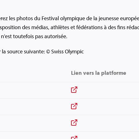
erez les photos du Festival olympique de la jeunesse europé
isposition des médias, athlètes et fédérations à des fins réda
n'est toutefois pas autorisée.
er la source suivante: © Swiss Olympic
Lien vers la platforme