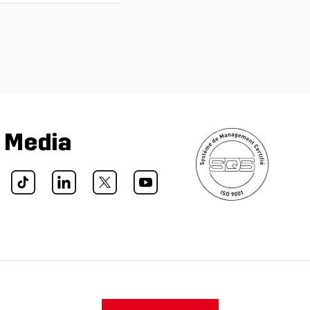
l Media