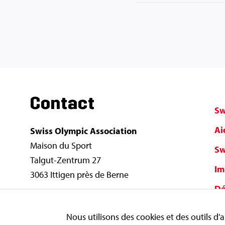
Contact
Sw
Ai
Swiss Olympic Association
Maison du Sport
Sw
Talgut-Zentrum 27
Im
3063 Ittigen près de Berne
Dé
info@swissolympic.ch
Co
+41 31 359 71 11
Nous utilisons des cookies et des outils d'a