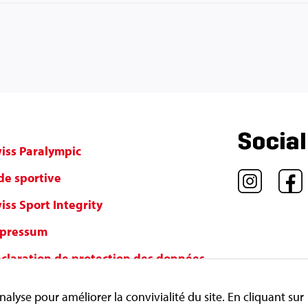
Socia
iss Paralympic
de sportive
iss Sport Integrity
pressum
claration de protection des données
nditions d'utilisation
nalyse pour améliorer la convivialité du site. En cliquant sur