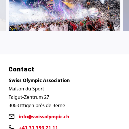
3.225806451612903% completed
Contact
Swiss Olympic Association
Maison du Sport
Talgut-Zentrum 27
3063 Ittigen près de Berne
info@swissolympic.ch
+41 31 359 71 11