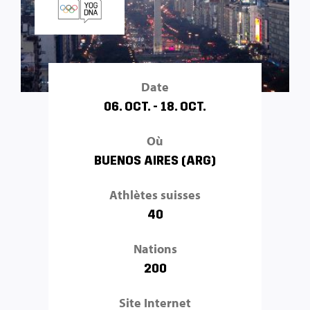
Date
06. OCT. - 18. OCT.
Où
BUENOS AIRES (ARG)
Athlètes suisses
40
Nations
200
Site Internet