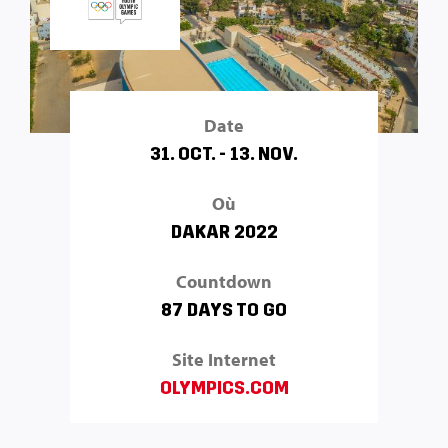
Date
31. OCT. - 13. NOV.
Où
DAKAR 2022
Countdown
87 DAYS TO GO
Site Internet
OLYMPICS.COM