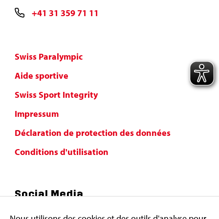
+41 31 359 71 11
Swiss Paralympic
Aide sportive
Swiss Sport Integrity
Impressum
Déclaration de protection des données
Conditions d'utilisation
Social Media
Nous utilisons des cookies et des outils d'analyse pour