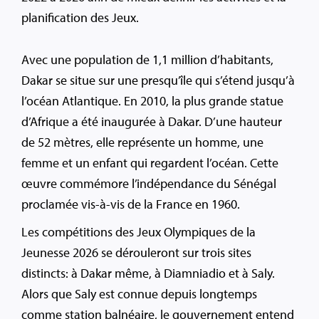
planification des Jeux.
Avec une population de 1,1 million d’habitants,
Dakar se situe sur une presqu’île qui s’étend jusqu’à
l’océan Atlantique. En 2010, la plus grande statue
d’Afrique a été inaugurée à Dakar. D’une hauteur
de 52 mètres, elle représente un homme, une
femme et un enfant qui regardent l’océan. Cette
œuvre commémore l’indépendance du Sénégal
proclamée vis-à-vis de la France en 1960.
Les compétitions des Jeux Olympiques de la
Jeunesse 2026 se dérouleront sur trois sites
distincts: à Dakar même, à Diamniadio et à Saly.
Alors que Saly est connue depuis longtemps
comme station balnéaire, le gouvernement entend