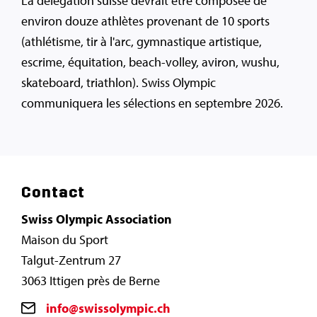
La délégation suisse devrait être composée de
environ douze athlètes provenant de 10 sports
(athlétisme, tir à l'arc, gymnastique artistique,
escrime, équitation, beach-volley, aviron, wushu,
skateboard, triathlon). Swiss Olympic
communiquera les sélections en septembre 2026.
Contact
Swiss Olympic Association
Maison du Sport
Talgut-Zentrum 27
3063 Ittigen près de Berne
info@swissolympic.ch