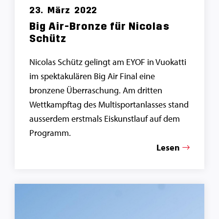
23.
März
2022
Big Air-Bronze für Nicolas
Schütz
Nicolas Schütz gelingt am EYOF in Vuokatti
im spektakulären Big Air Final eine
bronzene Überraschung. Am dritten
Wettkampftag des Multisportanlasses stand
ausserdem erstmals Eiskunstlauf auf dem
Programm.
Lesen