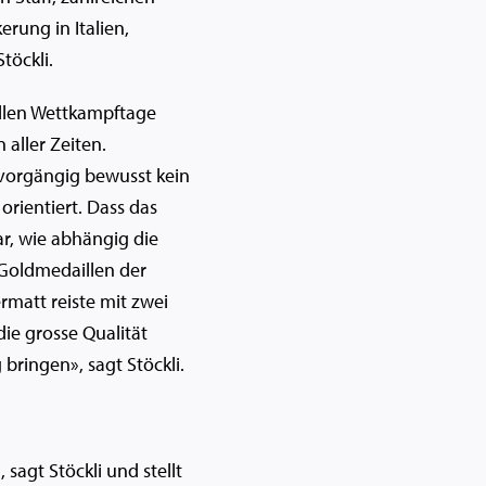
rung in Italien,
töckli.
ellen Wettkampftage
aller Zeiten.
n vorgängig bewusst kein
orientiert. Dass das
lar, wie abhängig die
 Goldmedaillen der
rmatt reiste mit zwei
ie grosse Qualität
bringen», sagt Stöckli.
sagt Stöckli und stellt