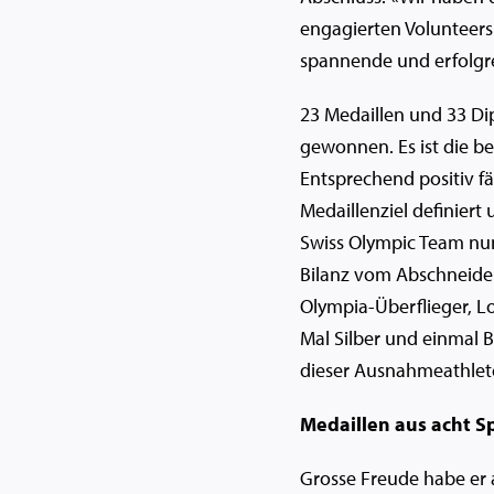
engagierten Volunteers
spannende und erfolgrei
23 Medaillen und 33 Di
gewonnen. Es ist die be
Entsprechend positiv fäl
Medaillenziel definiert
Swiss Olympic Team nun s
Bilanz vom Abschneiden
Olympia-Überflieger, L
Mal Silber und einmal B
dieser Ausnahmeathleten
Medaillen aus acht S
Grosse Freude habe er a