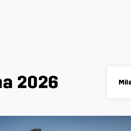
na 2026
Mil