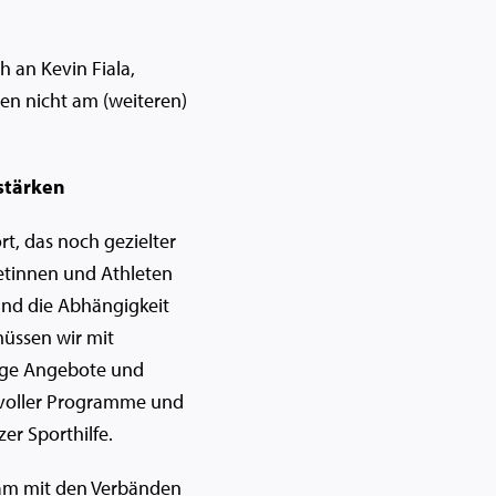
h an Kevin Fiala,
en nicht am (weiteren)
stärken
rt, das noch gezielter
etinnen und Athleten
und die Abhängigkeit
müssen wir mit
ige Angebote und
rtvoller Programme und
er Sporthilfe.
sam mit den Verbänden