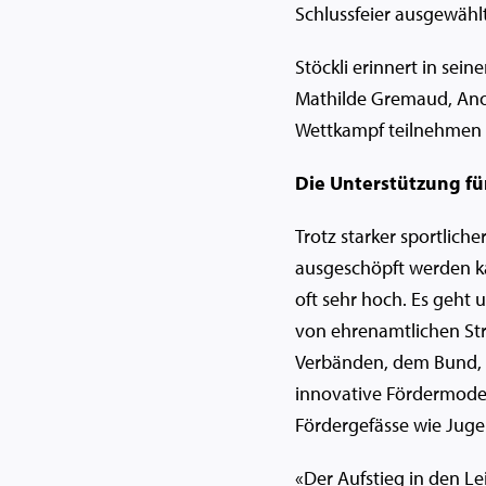
Schlussfeier ausgewählt
Stöckli erinnert in sei
Mathilde Gremaud, Anou
Wettkampf teilnehmen 
Die Unterstützung fü
Trotz starker sportliche
ausgeschöpft werden ka
oft sehr hoch. Es geht
von ehrenamtlichen Str
Verbänden, dem Bund, 
innovative Fördermodel
Fördergefässe wie Juge
«Der Aufstieg in den L