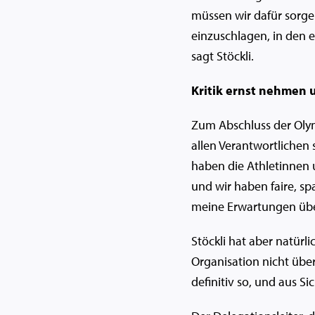
müssen wir dafür sorgen
einzuschlagen, in den 
sagt Stöckli.
Kritik ernst nehmen
Zum Abschluss der Olym
allen Verantwortlichen
haben die Athletinnen
und wir haben faire, s
meine Erwartungen übe
Stöckli hat aber natür
Organisation nicht übe
definitiv so, und aus Si