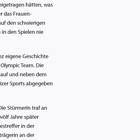
beigetragen hätten, was
er das Frauen-
auf den schwierigen
 in den Spielen nie
nz eigene Geschichte
s Olympic Team. Die
en auf und neben dem
eizer Sports abgegeben
Die Stürmerin traf an
ölf Jahre später
streffer in der
trägerin an der