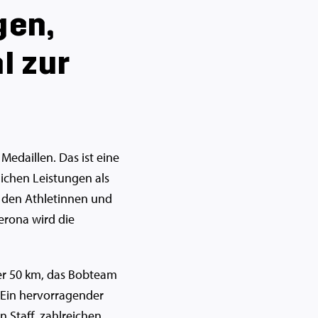
gen,
l zur
Medaillen. Das ist eine
lichen Leistungen als
i den Athletinnen und
Verona wird die
er 50 km, das Bobteam
. Ein hervorragender
 Staff, zahlreichen