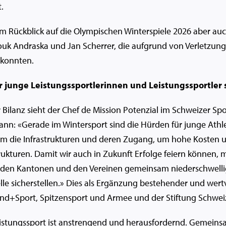
.
nem Rückblick auf die Olympischen Winterspiele 2026 aber auc
k Andraska und Jan Scherrer, die aufgrund von Verletzung
konnten.
r junge Leistungssportlerinnen und Leistungssportler 
r Bilanz sieht der Chef de Mission Potenzial im Schweizer Spo
nn: «Gerade im Wintersport sind die Hürden für junge Athl
 um die Infrastrukturen und deren Zugang, um hohe Kosten 
ukturen. Damit wir auch in Zukunft Erfolge feiern können, 
den Kantonen und den Vereinen gemeinsam niederschwell
le sicherstellen.» Dies als Ergänzung bestehender und we
nd+Sport, Spitzensport und Armee und der Stiftung Schweiz
eistungssport ist anstrengend und herausfordernd. Gemein