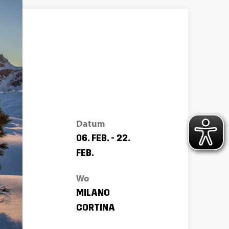
Datum
06. FEB. - 22.
FEB.
Wo
MILANO
CORTINA