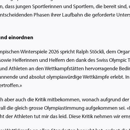
, dass jungen Sportlerinnen und Sportlern, die bereit sind,
entscheidenden Phasen ihrer Laufbahn die geforderte Unte
 und einordnen
pischen Winterspiele 2026 spricht Ralph Stöckli, dem Orga
 sowie Helferinnen und Helfern den dank des Swiss Olympic
 und Athleten an den Wettkampfstätten hervorragende Bed
pannende und absolut olympiawürdige Wettkämpfe erlebt. In
rtroffen.»
lich aber auch die Kritik mitbekommen, wonach aufgrund der
rall die gleich grosse Olympiastimmung aufgekommen sei. «
cht der Athleten tut mir das leid. Diese Kritik nehmen wir erns