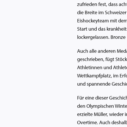
zufrieden fest, dass ac
die Breite im Schweizer
Eishockeyteam mit dem 
Start und das krankheit
lockergelassen. Bronze 
Auch alle anderen Med
geschrieben, fügt Stöck
Athletinnen und Athlet
Wettkampfplatz, im Erf
und spannende Geschic
Für eine dieser Geschic
den Olympischen Winter
erzielte Müller, wieder
Overtime. Auch deshalb