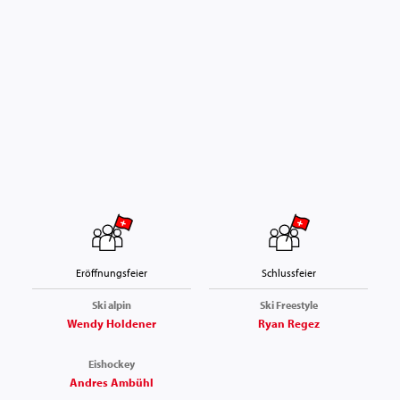
Eröffnungsfeier
Schlussfeier
Ski alpin
Ski Freestyle
Wendy Holdener
Ryan Regez
Eishockey
Andres Ambühl