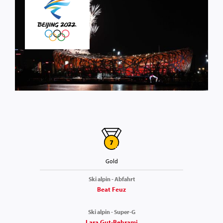
7
Gold
Ski alpin - Abfahrt
Beat Feuz
Ski alpin - Super-G
Lara Gut-Behrami