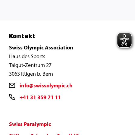
Kontakt
Swiss Olympic Association
Haus des Sports
Talgut-Zentrum 27
3063 Ittigen b. Bern
info@swissolympic.ch
+41 31 359 71 11
Swiss Paralympic