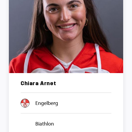
Chiara Arnet
Engelberg
Biathlon