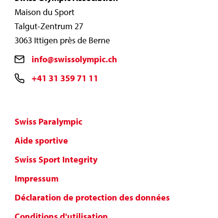
Maison du Sport
Talgut-Zentrum 27
3063 Ittigen près de Berne
info@swissolympic.ch
+41 31 359 71 11
Swiss Paralympic
Aide sportive
Swiss Sport Integrity
Impressum
Déclaration de protection des données
Conditions d'utilisation