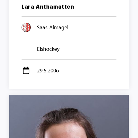
Lara Anthamatten
Saas-Almagell
Eishockey
29.5.2006