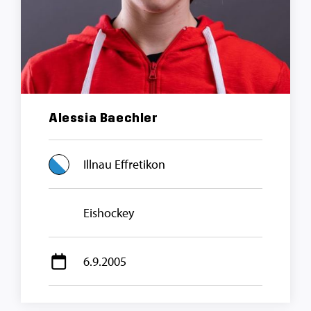
Alessia Baechler
Illnau Effretikon
Eishockey
6.9.2005