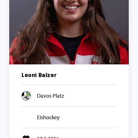
Leoni Balzer
Davos Platz
Eishockey