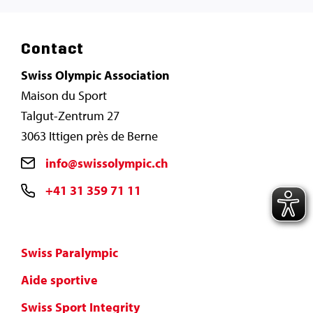
Contact
Swiss Olympic Association
Maison du Sport
Talgut-Zentrum 27
3063 Ittigen près de Berne
info@swissolympic.ch
+41 31 359 71 11
Swiss Paralympic
Aide sportive
Swiss Sport Integrity